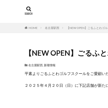
HOME
名古屋駅西
【NEW OPEN】ごるふとわ
【NEW OPEN】ごる
名古屋駅西
,
新着情報
平素よりごるふとわゴルフスクールをご愛顧い
２０２５年４月２０日（日）に下記店舗が新た