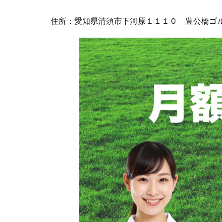
住所：愛知県清須市下河原１１１０ 豊公橋ゴ