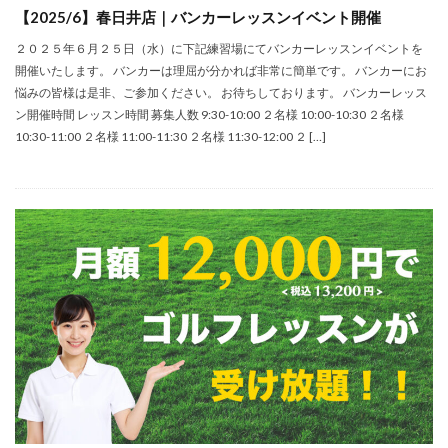
【2025/6】春日井店｜バンカーレッスンイベント開催
２０２５年６月２５日（水）に下記練習場にてバンカーレッスンイベントを
開催いたします。 バンカーは理屈が分かれば非常に簡単です。 バンカーにお
悩みの皆様は是非、ご参加ください。 お待ちしております。 バンカーレッス
ン開催時間 レッスン時間 募集人数 9:30-10:00 ２名様 10:00-10:30 ２名様
10:30-11:00 ２名様 11:00-11:30 ２名様 11:30-12:00 ２ […]