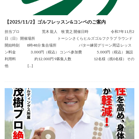
【2025/11/2】ゴルフレッスン&コンペのご案内
担当プロ 荒木 龍人 牧 寛之 開催日時 令和7年11月2
日（日） 開催場所 トーシンさくらヒルズゴルフクラブ ラウンド
開始時刻 8時48分 集合場所 パター練習グリーン周辺 レッス
ン料金 3,000円（税込） コンペ参加費 5,000円（税込） 施設
利用料 約12,000円 9募集人数 12名様（残0名様） その
他 […]