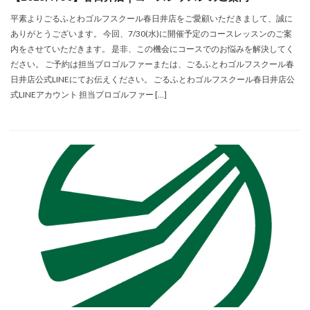
平素よりごるふとわゴルフスクール春日井店をご愛顧いただきまして、誠に
ありがとうございます。 今回、7/30(水)に開催予定のコースレッスンのご案
内をさせていただきます。 是非、この機会にコースでのお悩みを解決してく
ださい。 ご予約は担当プロゴルファーまたは、ごるふとわゴルフスクール春
日井店公式LINEにてお伝えください。 ごるふとわゴルフスクール春日井店公
式LINEアカウント 担当プロゴルファー […]