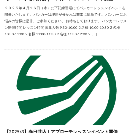
２０２５年４月１６日（水）に下記練習場にてバンカーレッスンイベントを
開催いたします。 バンカーは理屈が分かれば非常に簡単です。 バンカーにお
悩みの皆様は是非、ご参加ください。 お待ちしております。 バンカーレッス
ン開催時間 レッスン時間 募集人数 9:30-10:00 ２名様 10:00-10:30 ２名様
10:30-11:00 ２名様 11:00-11:30 ２名様 11:30-12:00 ２ […]
【2025/3】春日井店｜アプローチレッスンイベント開催