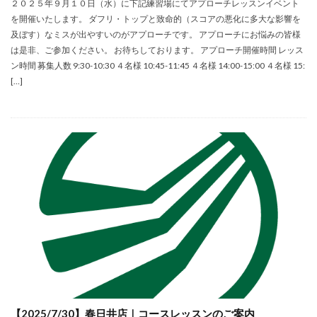
２０２５年９月１０日（水）に下記練習場にてアプローチレッスンイベント
を開催いたします。 ダフリ・トップと致命的（スコアの悪化に多大な影響を
及ぼす）なミスが出やすいのがアプローチです。 アプローチにお悩みの皆様
は是非、ご参加ください。 お待ちしております。 アプローチ開催時間 レッス
ン時間 募集人数 9:30-10:30 ４名様 10:45-11:45 ４名様 14:00-15:00 ４名様 15:
[…]
【2025/7/30】春日井店｜コースレッスンのご案内